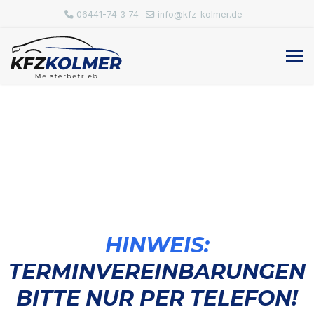
06441-74 3 74
info@kfz-kolmer.de
KONTAKT &
TERMINVEREINBARUNG
HINWEIS:
TERMINVEREINBARUNGEN
BITTE NUR PER TELEFON!